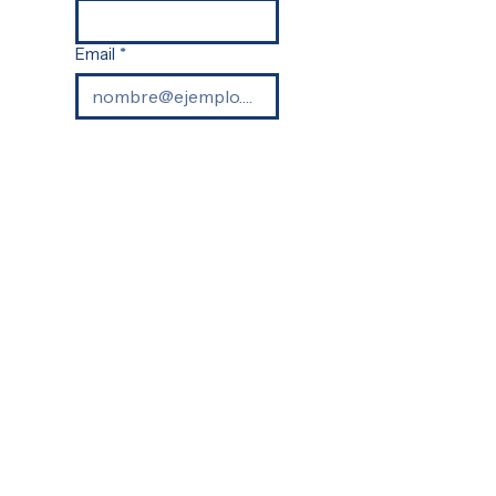
Email
*
Teléfono
*
Especificaciones
*
Enviar