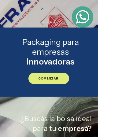
Packaging para
empresas
innovadoras
COMENZAR
¿Buscás la bolsa ideal
para tu
empresa?