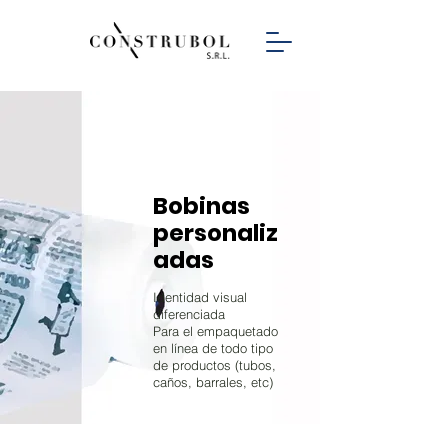
Bobinas
personaliz
adas
Identidad visual
diferenciada
Para el empaquetado
en línea de todo tipo
de productos (tubos,
caños, barrales, etc)