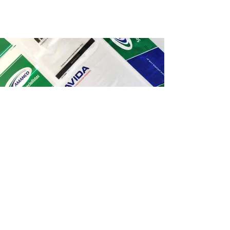
Listo para
potenciar su cadena
de suministro.
Contactar a un asesor técnico!